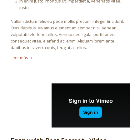
In enim justo, rhoncus ut, imperdiet a, venenatis vitae,
justo.
Nullam dictum felis eu pede mollis pretium. Integer tincidunt.
Cras dapibus. Vivamus elementum semper nisi. Aenean
vulputate eleifend tellus. Aenean leo ligula, porttitor eu,
consequat vitae, eleifend ac, enim. Aliquam lorem ante,
dapibus in, viverra quis, feugiat a, tellus.
Leer más