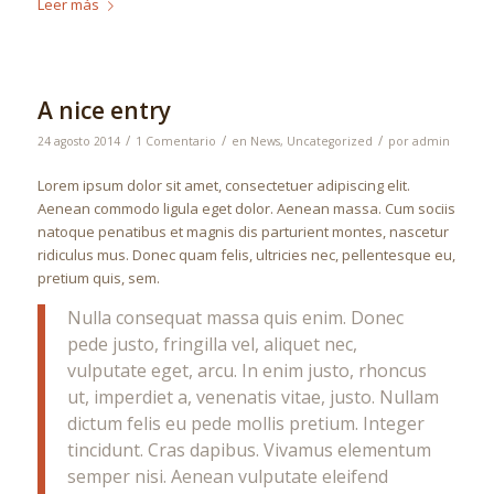
Leer más
A nice entry
/
/
/
24 agosto 2014
1 Comentario
en
News
,
Uncategorized
por
admin
Lorem ipsum dolor sit amet, consectetuer adipiscing elit.
Aenean commodo ligula eget dolor. Aenean massa. Cum sociis
natoque penatibus et magnis dis parturient montes, nascetur
ridiculus mus. Donec quam felis, ultricies nec, pellentesque eu,
pretium quis, sem.
Nulla consequat massa quis enim. Donec
pede justo, fringilla vel, aliquet nec,
vulputate eget, arcu. In enim justo, rhoncus
ut, imperdiet a, venenatis vitae, justo. Nullam
dictum felis eu pede mollis pretium. Integer
tincidunt. Cras dapibus. Vivamus elementum
semper nisi. Aenean vulputate eleifend