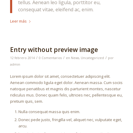
tellus. Aenean leo ligula, porttitor eu,
consequat vitae, eleifend ac, enim.
Leer más
Entry without preview image
/
/
/
12 febrero 2014
0 Comentarios
en
News
,
Uncategorized
por
admin
Lorem ipsum dolor sit amet, consectetuer adipiscing elit.
Aenean commodo ligula eget dolor. Aenean massa. Cum sociis
natoque penatibus et magnis dis parturient montes, nascetur
ridiculus mus. Donec quam felis, ultricies nec, pellentesque eu,
pretium quis, sem.
Nulla consequat massa quis enim.
Donec pede justo, fringilla vel, aliquet nec, vulputate eget,
arcu.