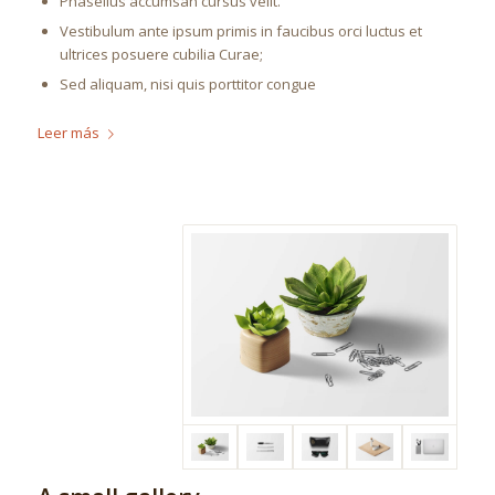
Phasellus accumsan cursus velit.
Vestibulum ante ipsum primis in faucibus orci luctus et
ultrices posuere cubilia Curae;
Sed aliquam, nisi quis porttitor congue
Leer más