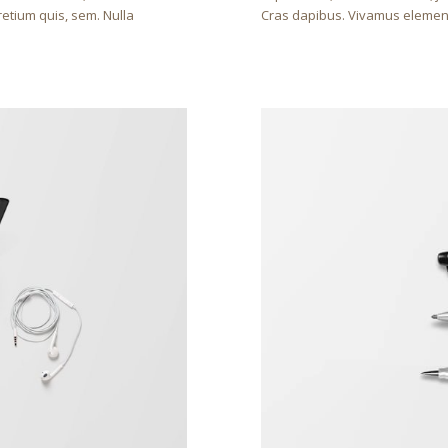
retium quis, sem. Nulla
Cras dapibus. Vivamus element