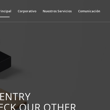
rincipal
Corporativo
Nuestros Servicios
Comunicación
 ENTRY
HECK OUR OTHER